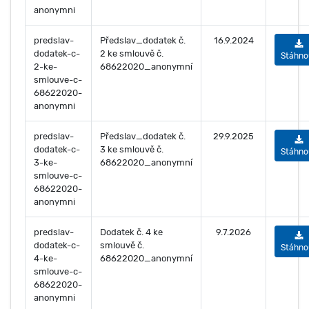
anonymni
predslav-
Předslav_dodatek č.
16.9.2024
dodatek-c-
2 ke smlouvě č.
Stáhno
2-ke-
68622020_anonymní
smlouve-c-
68622020-
anonymni
predslav-
Předslav_dodatek č.
29.9.2025
dodatek-c-
3 ke smlouvě č.
Stáhno
3-ke-
68622020_anonymní
smlouve-c-
68622020-
anonymni
predslav-
Dodatek č. 4 ke
9.7.2026
dodatek-c-
smlouvě č.
Stáhno
4-ke-
68622020_anonymní
smlouve-c-
68622020-
anonymni